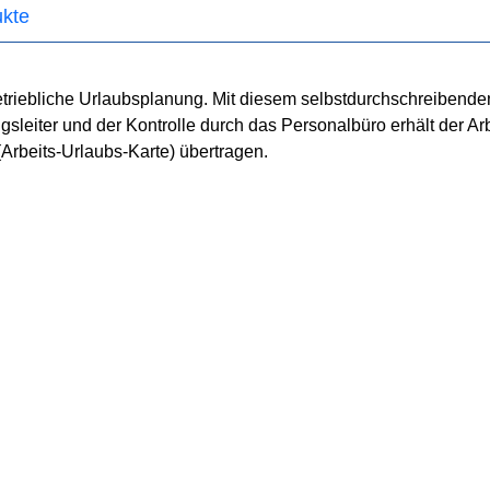
kte
etriebliche Urlaubsplanung. Mit diesem selbstdurchschreibende
eiter und der Kontrolle durch das Personalbüro erhält der Arb
Arbeits-Urlaubs-Karte) übertragen.