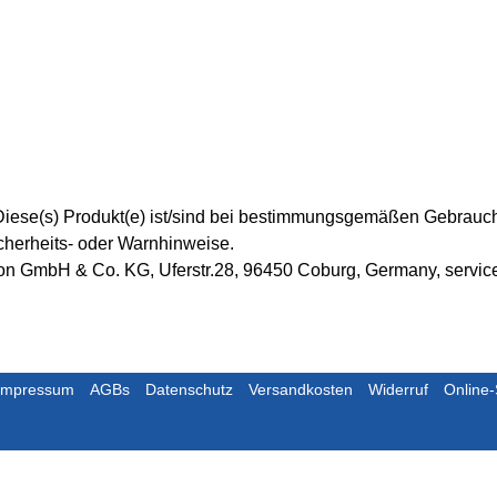
ese(s) Produkt(e) ist/sind bei bestimmungsgemäßen Gebrauch m
icherheits- oder Warnhinweise.
ion GmbH & Co. KG, Uferstr.28, 96450 Coburg, Germany, servi
Impressum
AGBs
Datenschutz
Versandkosten
Widerruf
Online-