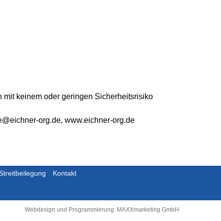
it keinem oder geringen Sicherheitsrisiko
ce@eichner-org.de, www.eichner-org.de
Streitbeilegung
Kontakt
Webdesign und Programmierung: MAXXmarketing GmbH