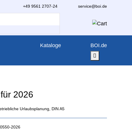
+49 9561 2707-24
service@boi.de
Kataloge
BOI.de
 für 2026
etriebliche Urlaubsplanung, DIN A5
00550-2026