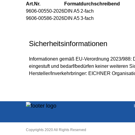
Art.Nr.
Format
durchschreibend
9606-00550-2026
DIN A5
2-fach
9606-00586-2026
DIN A5
3-fach
Sicherheitsinformationen
Informationen gemäß EU-Verordnung 2023/988: Di
eingestuft und bedarf/bedürfen keiner weiteren S
Hersteller/Inverkehrbringer: EICHNER Organisat
Copyrights 2020 All Rights Reserved